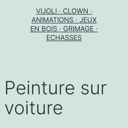
Aller
VIJOLI · CLOWN ·
au
ANIMATIONS · JEUX
contenu
EN BOIS · GRIMAGE ·
ECHASSES
Peinture sur
voiture