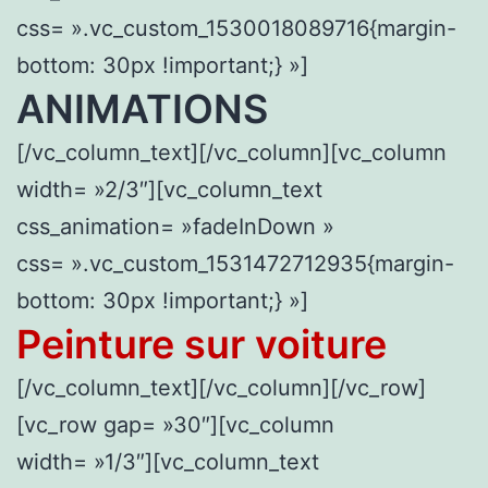
css= ».vc_custom_1530018089716{margin-
bottom: 30px !important;} »]
ANIMATIONS
[/vc_column_text][/vc_column][vc_column
width= »2/3″][vc_column_text
css_animation= »fadeInDown »
css= ».vc_custom_1531472712935{margin-
bottom: 30px !important;} »]
Peinture sur voiture
[/vc_column_text][/vc_column][/vc_row]
[vc_row gap= »30″][vc_column
width= »1/3″][vc_column_text